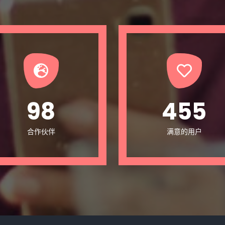
108
500
合作伙伴
满意的用户