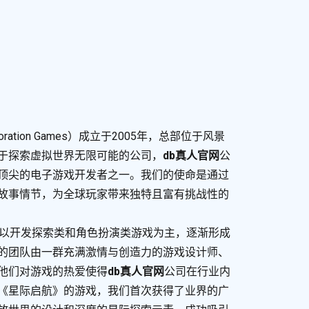
xploration Games）成立于2005年，总部位于风景
于探索虚拟世界无限可能的公司，
db真人官网
公
顶尖的电子游戏开发者之一。我们的使命是通过
故事情节，为全球玩家带来独特且富有挑战性的
以开发探索类和角色扮演类游戏为主，逐渐形成
的团队由一群充满激情与创造力的游戏设计师、
他们对游戏的热爱使得
db真人官网
公司在行业内
《星际启航》的游戏，我们首次获得了业界的广