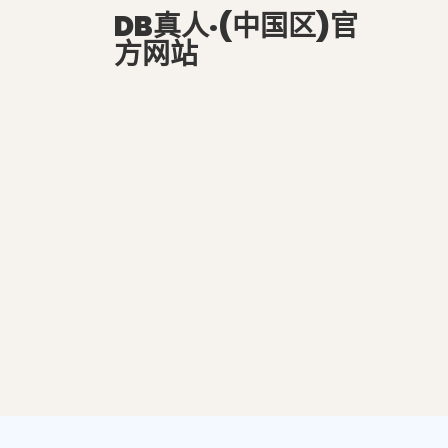
DB真人·(中国区)官
方网站