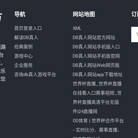
方
导航
网站地图
订
首页登录入口
XML
解读DB真人
DB真人网站官方网站
线路
经典案例
DB真人网站手机版入口
台
游戏中心
DB真人网站手机版官网
载，
企业服务
DB真人网站Web网页版
娱乐
咨询db真人游戏平台
DB真人网站app下载地址
障您
世界杯直播_世界杯直播
在线看入口赛事视频_世
界杯直播高清平台无插
件|24直播网
OD体育 | 世界杯合作平台
- 实时比分、赛事直播、