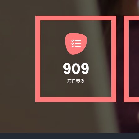
999
项目案例